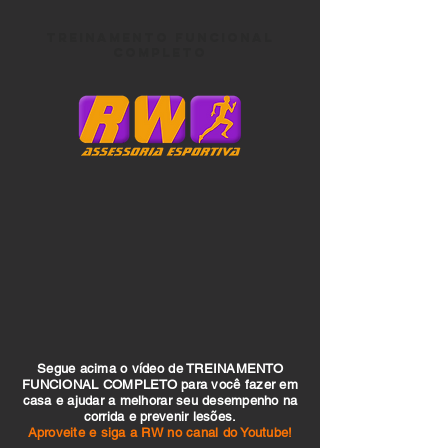
TREINAMENTO FUNCIONAL
COMPLETO
Segue acima o vídeo de TREINAMENTO
FUNCIONAL COMPLETO para você fazer em
casa e ajudar a melhorar seu desempenho na
corrida e prevenir lesões.​
Aproveite e siga a RW no canal do Youtube!